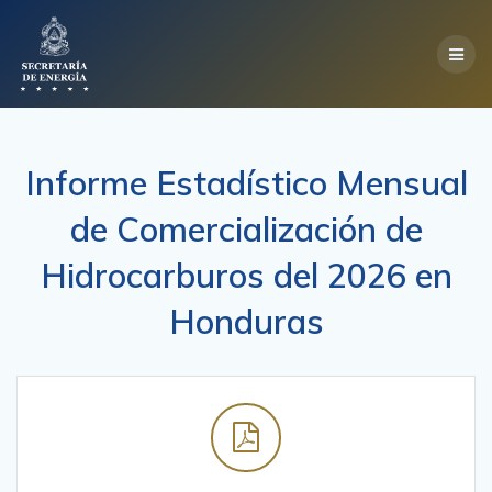
Skip
to
content
Informe Estadístico Mensual
de Comercialización de
Hidrocarburos del 2026 en
Honduras