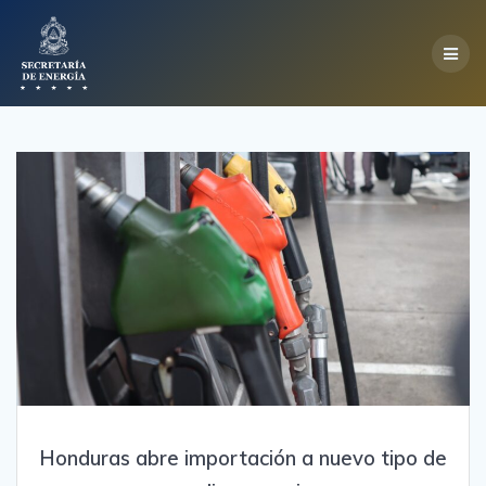
Skip
to
content
Honduras abre importación a nuevo tipo de