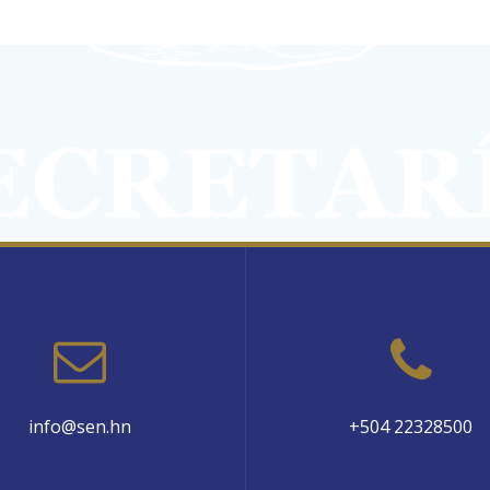
info@sen.hn
+504 22328500