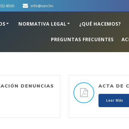
232-8500
info@sen.hn
OS
NORMATIVA LEGAL
¿QUÉ HACEMOS?
PREGUNTAS FRECUENTES
AC
TACIÓN DENUNCIAS
ACTA DE 
Leer Más