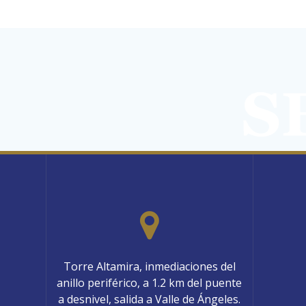
Torre Altamira, inmediaciones del
anillo periférico, a 1.2 km del puente
a desnivel, salida a Valle de Ángeles.