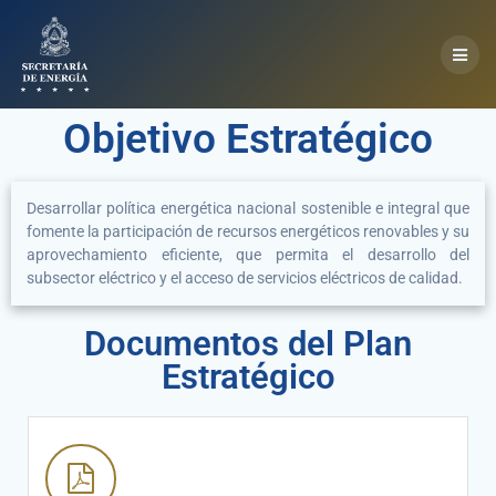
Objetivo Estratégico
Desarrollar política energética nacional sostenible e integral que
fomente la participación de recursos energéticos renovables y su
aprovechamiento eficiente, que permita el desarrollo del
subsector eléctrico y el acceso de servicios eléctricos de calidad.
Documentos del Plan
Estratégico