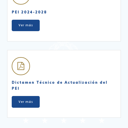
PEI 2024-2028
Ver más
Dictamen Técnico de Actualización del
PEI
Ver más