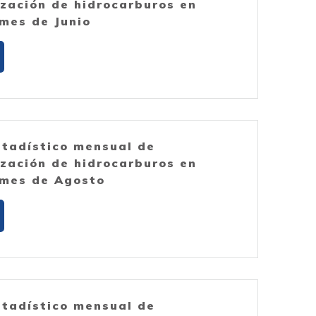
ización de hidrocarburos en
mes de Junio
stadístico mensual de
ización de hidrocarburos en
mes de Agosto
stadístico mensual de