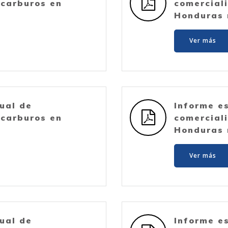
ocarburos en
comercial
Honduras 
Ver más
ual de
Informe e
ocarburos en
comercial
Honduras 
Ver más
ual de
Informe e