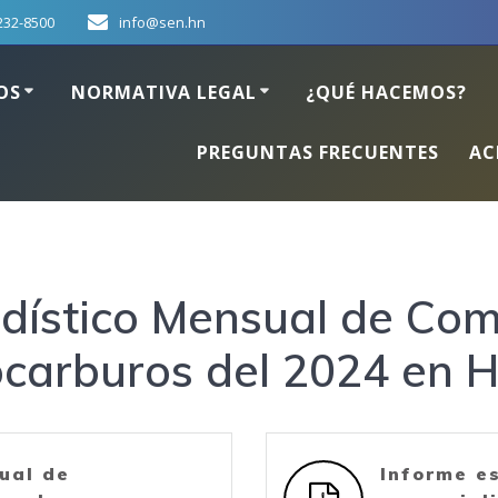
232-8500
info@sen.hn
OS
NORMATIVA LEGAL
¿QUÉ HACEMOS?
PREGUNTAS FRECUENTES
AC
dístico Mensual de Com
ocarburos del 2024 en 
ual de
Informe e