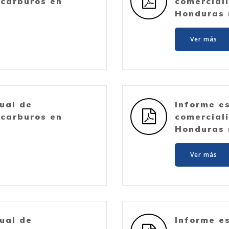
ocarburos en
comercial
Honduras 
Ver más
ual de
Informe e
ocarburos en
comercial
Honduras 
Ver más
ual de
Informe e