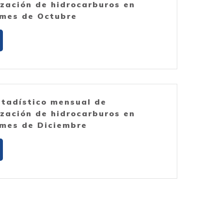
ización de hidrocarburos en
mes de Octubre
stadístico mensual de
ización de hidrocarburos en
mes de Diciembre