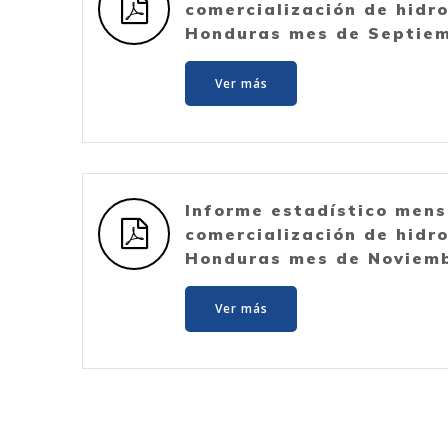
comercialización de hidr
Honduras mes de Septie
Ver más
Informe estadístico mens
comercialización de hidr
Honduras mes de Noviem
Ver más