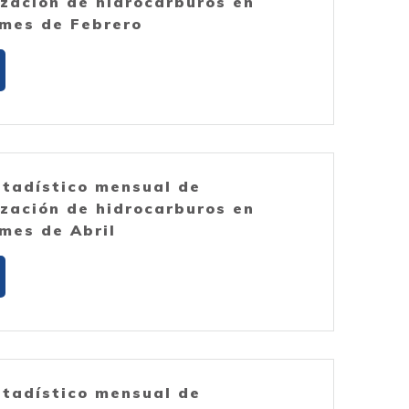
ización de hidrocarburos en
mes de Febrero
stadístico mensual de
ización de hidrocarburos en
mes de Abril
stadístico mensual de