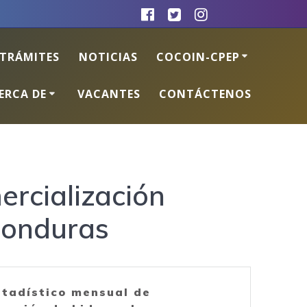
TRÁMITES
NOTICIAS
COCOIN-CPEP
ERCA DE
VACANTES
CONTÁCTENOS
ercialización
Honduras
stadístico mensual de