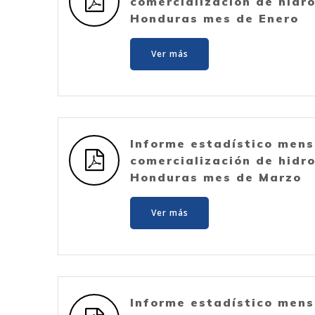
comercialización de hidr
Honduras mes de Enero
Ver más
Informe estadístico mens
comercialización de hidr
Honduras mes de Marzo
Ver más
Informe estadístico mens