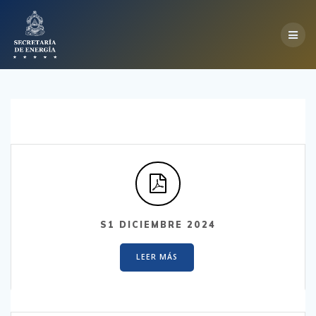
Skip
to
content
S1 DICIEMBRE 2024
LEER MÁS