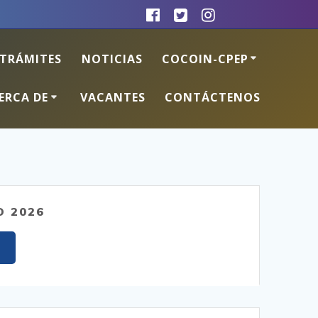
TRÁMITES
NOTICIAS
COCOIN-CPEP
ERCA DE
VACANTES
CONTÁCTENOS
O 2026