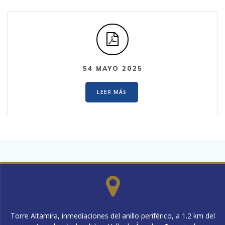
S4 MAYO 2025
LEER MÁS
Torre Altamira, inmediaciones del anillo periférico, a 1.2 km del