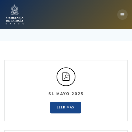
Skip
to
content
S1 MAYO 2025
LEER MÁS