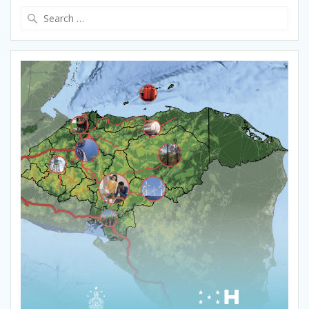
Search
for: