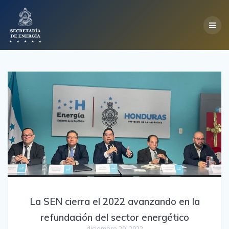
Skip
to
content
La SEN cierra el 2022 avanzando en la
refundación del sector energético
diciembre 29, 2022