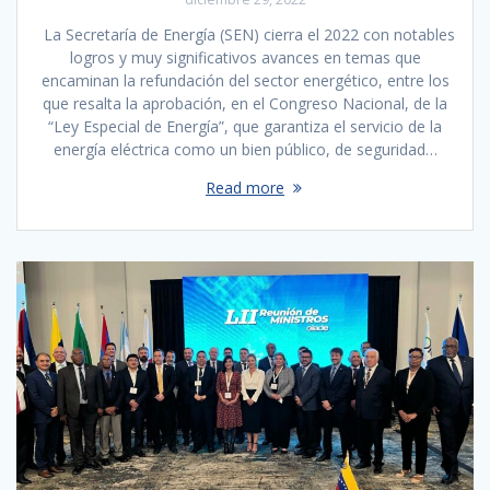
La Secretaría de Energía (SEN) cierra el 2022 con notables
logros y muy significativos avances en temas que
encaminan la refundación del sector energético, entre los
que resalta la aprobación, en el Congreso Nacional, de la
“Ley Especial de Energía”, que garantiza el servicio de la
energía eléctrica como un bien público, de seguridad…
Read more