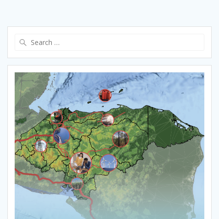
Search
for: