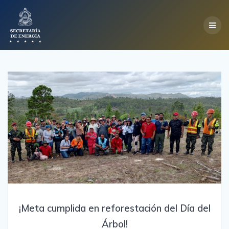
Skip
to
content
¡Meta cumplida en reforestación del Día del
Árbol!