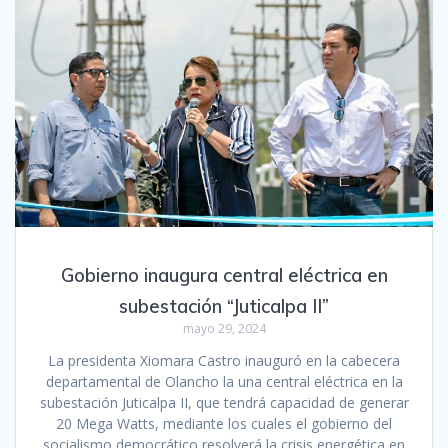
Gobierno inaugura central eléctrica en
subestación “Juticalpa II”
mayo 29, 2024
La presidenta Xiomara Castro inauguró en la cabecera
departamental de Olancho la una central eléctrica en la
subestación Juticalpa II, que tendrá capacidad de generar
20 Mega Watts, mediante los cuales el gobierno del
socialismo democrático resolverá la crisis energética en