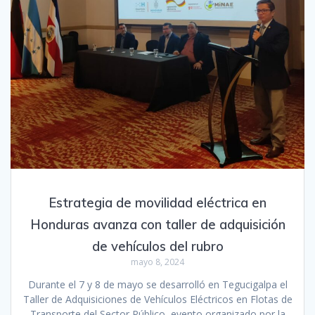
Estrategia de movilidad eléctrica en
Honduras avanza con taller de adquisición
de vehículos del rubro
mayo 8, 2024
Durante el 7 y 8 de mayo se desarrolló en Tegucigalpa el
Taller de Adquisiciones de Vehículos Eléctricos en Flotas de
Transporte del Sector Público, evento organizado por la