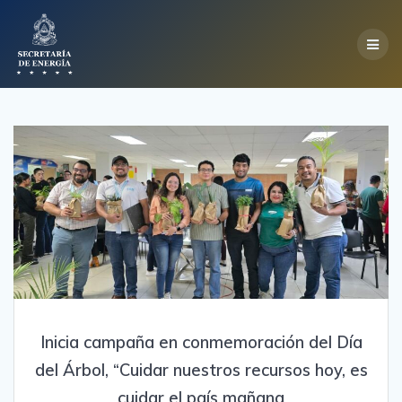
Skip
to
content
Inicia campaña en conmemoración del Día
del Árbol, “Cuidar nuestros recursos hoy, es
cuidar el país mañana