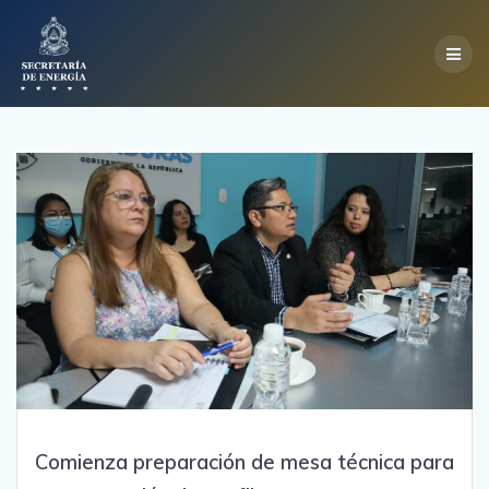
Skip
to
content
Comienza preparación de mesa técnica para