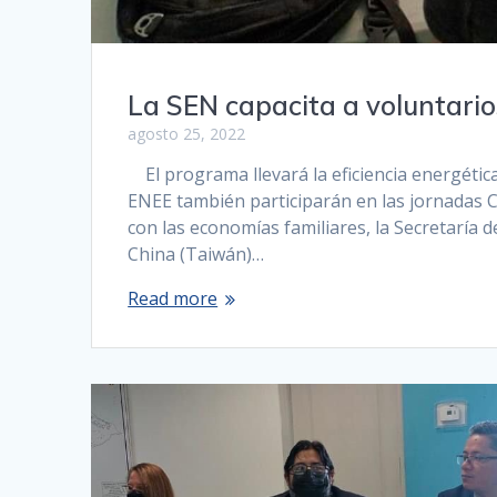
La SEN capacita a voluntario
agosto 25, 2022
El programa llevará la eficiencia energéti
ENEE también participarán en las jornadas Co
con las economías familiares, la Secretaría 
China (Taiwán)…
Read more