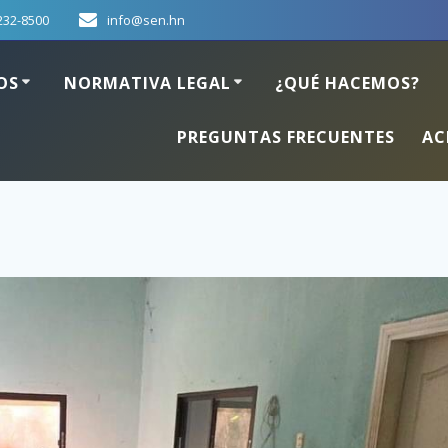
232-8500
info@sen.hn
OS
NORMATIVA LEGAL
¿QUÉ HACEMOS?
PREGUNTAS FRECUENTES
AC