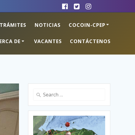
TRÁMITES
NOTICIAS
COCOIN-CPEP
ERCA DE
VACANTES
CONTÁCTENOS
Search
for: