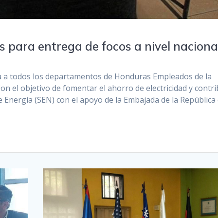
s para entrega de focos a nivel naciona
ca a todos los departamentos de Honduras Empleados de la
n el objetivo de fomentar el ahorro de electricidad y contri
de Energía (SEN) con el apoyo de la Embajada de la República