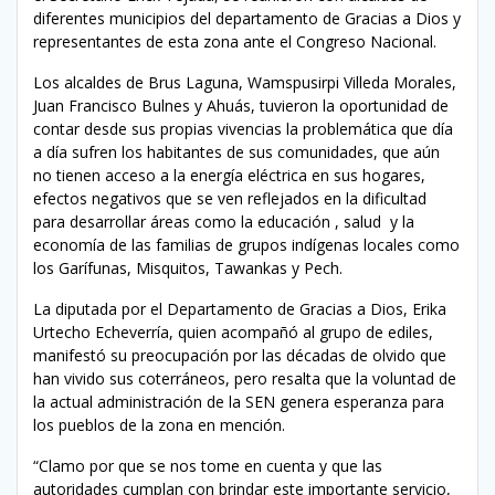
diferentes municipios del departamento de Gracias a Dios y
representantes de esta zona ante el Congreso Nacional.
Los alcaldes de Brus Laguna, Wamspusirpi Villeda Morales,
Juan Francisco Bulnes y Ahuás, tuvieron la oportunidad de
contar desde sus propias vivencias la problemática que día
a día sufren los habitantes de sus comunidades, que aún
no tienen acceso a la energía eléctrica en sus hogares,
efectos negativos que se ven reflejados en la dificultad
para desarrollar áreas como la educación , salud y la
economía de las familias de grupos indígenas locales como
los Garífunas, Misquitos, Tawankas y Pech.
La diputada por el Departamento de Gracias a Dios, Erika
Urtecho Echeverría, quien acompañó al grupo de ediles,
manifestó su preocupación por las décadas de olvido que
han vivido sus coterráneos, pero resalta que la voluntad de
la actual administración de la SEN genera esperanza para
los pueblos de la zona en mención.
“Clamo por que se nos tome en cuenta y que las
autoridades cumplan con brindar este importante servicio,