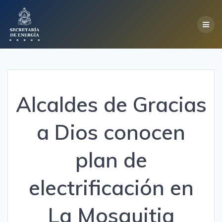
Skip
to
content
Alcaldes de Gracias
a Dios conocen
plan de
electrificación en
La Mosquitia