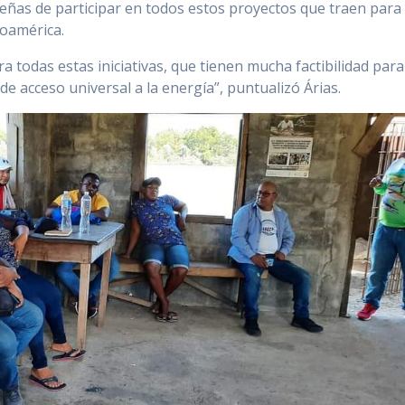
eñas de participar en todos estos proyectos que traen para
roamérica.
ra todas estas iniciativas, que tienen mucha factibilidad para
de acceso universal a la energía”, puntualizó Árias.