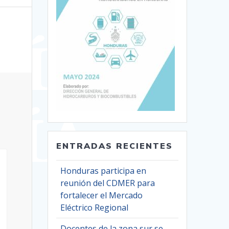
ENTRADAS RECIENTES
Honduras participa en
reunión del CDMER para
fortalecer el Mercado
Eléctrico Regional
Docentes de la zona sur se