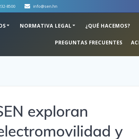
232-8500
info@sen.hn
OS
NORMATIVA LEGAL
¿QUÉ HACEMOS?
PREGUNTAS FRECUENTES
AC
SEN exploran
 electromovilidad y