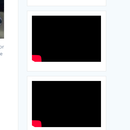
or
de