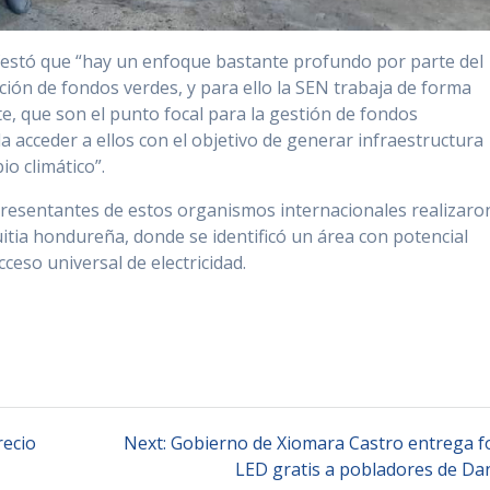
ifestó que “hay un enfoque bastante profundo por parte del
ión de fondos verdes, y para ello la SEN trabaja de forma
te, que son el punto focal para la gestión de fondos
a acceder a ellos con el objetivo de generar infraestructura
io climático”.
presentantes de estos organismos internacionales realizaro
tia hondureña, donde se identificó un área con potencial
cceso universal de electricidad.
Next
recio
Next:
Gobierno de Xiomara Castro entrega f
post:
LED gratis a pobladores de Dan