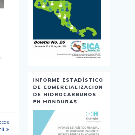
n
INFORME ESTADÍSTICO
DE COMERCIALIZACIÓN
DE HIDROCARBUROS
EN HONDURAS
ocos
lí