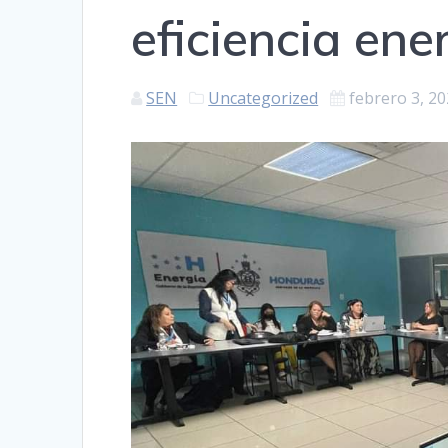
eficiencia ene
SEN
Uncategorized
febrero 3, 2