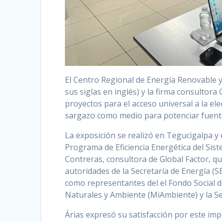
El Centro Regional de Energía Renovable y 
sus siglas en inglés) y la firma consultora
proyectos para el acceso universal a la elec
sargazo como medio para potenciar fuente
La exposición se realizó en Tegucigalpa y
Programa de Eficiencia Energética del Sis
Contreras, consultora de Global Factor, qui
autoridades de la Secretaría de Energía (S
como representantes del el Fondo Social de
Naturales y Ambiente (MiAmbiente) y la Sec
Árias expresó su satisfacción por este im