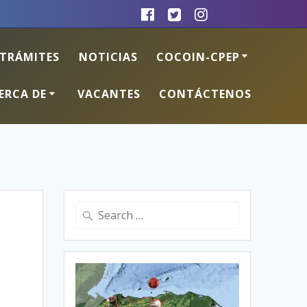
TRÁMITES
NOTICIAS
COCOIN-CPEP
ERCA DE
VACANTES
CONTÁCTENOS
Search
for: