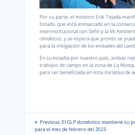
Por su parte, el ministro Erik Tejada man
Estado, que está enmarcado en la consecuc
interinstitucional con Sefin y la Mi Ambien
climáticos, y se espera que pronto se pued
para la mitigación de los embates del camb
En su estadía por nuestro país, ambas re
trabajos de campo en la zona de La Mosqui
para ser beneficiada en esta iniciativa de a
Navegación
Previous
Previous:
El GLP doméstico mantiene su p
post:
de
para el mes de febrero del 2023