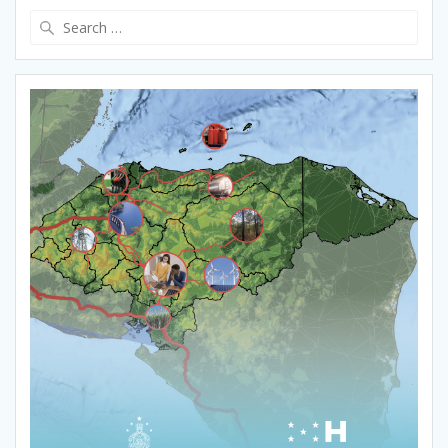
Search
for: