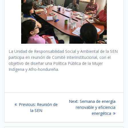
La Unidad de Responsabilidad Social y Ambiental de la SEN
participa en reunión de Comité Interinstitucional, con el
objetivo de diseñar una Política Pública de la Mujer
Indígena y Afro-hondureña.
Navegación
Next
Next:
Semana de energía
Previous
Previous:
Reunión de
de
post:
renovable y eficiencia
post:
la SEN
energética
entradas