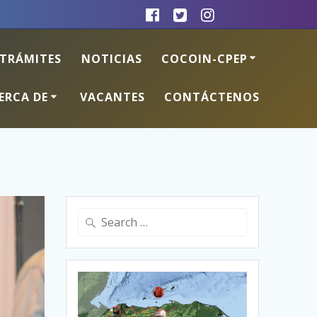
TRÁMITES
NOTICIAS
COCOIN-CPEP
ERCA DE
VACANTES
CONTÁCTENOS
Search
for: