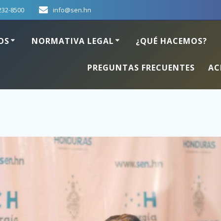
232-8500
info@sen.hn
OS
NORMATIVA LEGAL
¿QUÉ HACEMOS?
PREGUNTAS FRECUENTES
AC