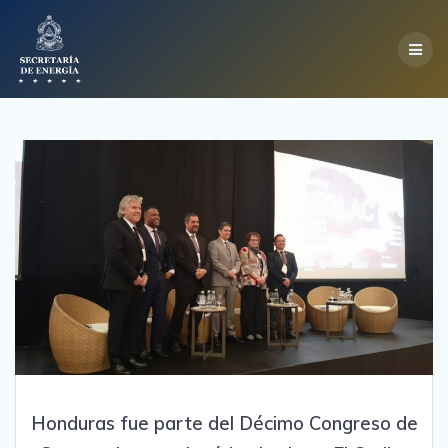
Skip
to
content
Honduras fue parte del Décimo Congreso de