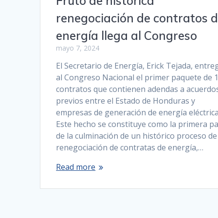
Fruto de histórica
renegociación de contratos 
energía llega al Congreso
mayo 7, 2024
El Secretario de Energía, Erick Tejada, entre
al Congreso Nacional el primer paquete de 
contratos que contienen adendas a acuerdo
previos entre el Estado de Honduras y
empresas de generación de energía eléctrica
Este hecho se constituye como la primera pa
de la culminación de un histórico proceso de
renegociación de contratas de energía,…
Read more