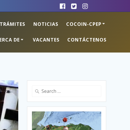
TRÁMITES
NOTICIAS
COCOIN-CPEP
ERCA DE
VACANTES
CONTÁCTENOS
Search
for: