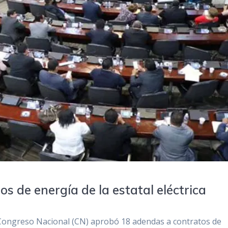
 de energía de la estatal eléctrica
 Congreso Nacional (CN) aprobó 18 adendas a contratos de