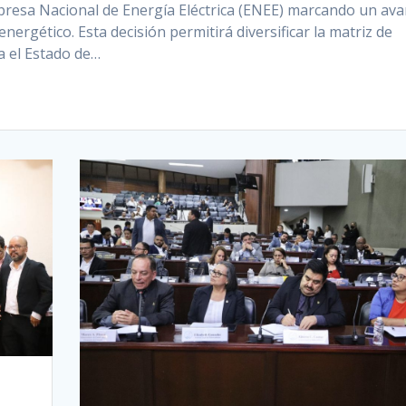
presa Nacional de Energía Eléctrica (ENEE) marcando un av
energético. Esta decisión permitirá diversificar la matriz de
a el Estado de…