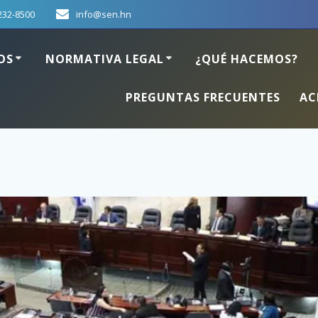
232-8500
info@sen.hn
OS
NORMATIVA LEGAL
¿QUÉ HACEMOS?
PREGUNTAS FRECUENTES
AC