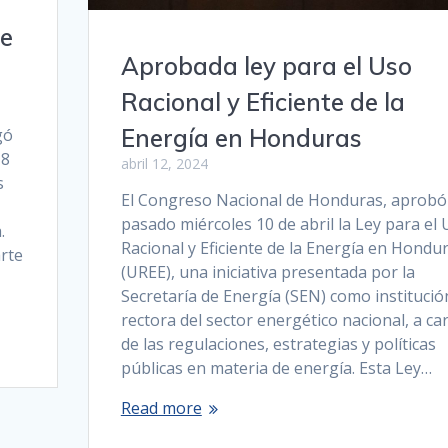
de
Aprobada ley para el Uso
Racional y Eficiente de la
Energía en Honduras
gó
18
abril 12, 2024
s
El Congreso Nacional de Honduras, aprobó 
pasado miércoles 10 de abril la Ley para el
.
Racional y Eficiente de la Energía en Hondu
rte
(UREE), una iniciativa presentada por la
Secretaría de Energía (SEN) como institució
rectora del sector energético nacional, a ca
de las regulaciones, estrategias y políticas
públicas en materia de energía. Esta Ley…
Read more