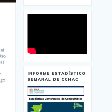
el
 Uso
ras
INFORME ESTADÍSTICO
n
SEMANAL DE CCHAC
rgo