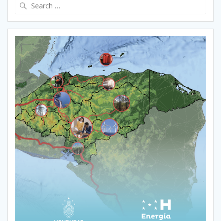
Search
for: