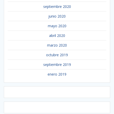
septiembre 2020
junio 2020
mayo 2020
abril 2020
marzo 2020
octubre 2019
septiembre 2019
enero 2019