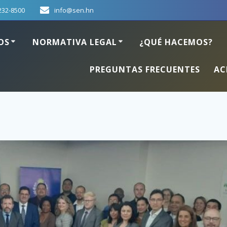
232-8500
info@sen.hn
OS
NORMATIVA LEGAL
¿QUÉ HACEMOS?
PREGUNTAS FRECUENTES
AC