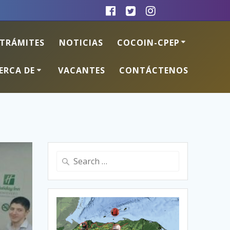
TRÁMITES
NOTICIAS
COCOIN-CPEP
ERCA DE
VACANTES
CONTÁCTENOS
Search
for: