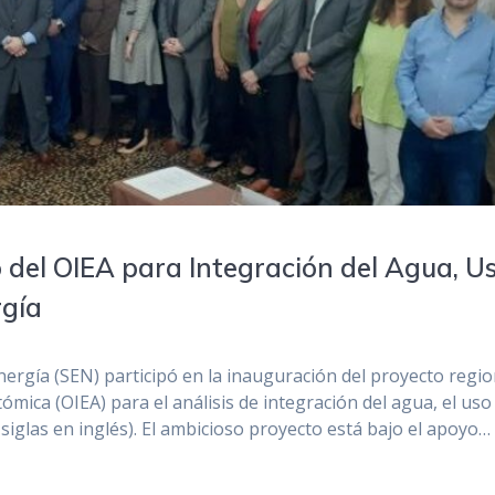
 del OIEA para Integración del Agua, U
rgía
nergía (SEN) participó en la inauguración del proyecto regio
ómica (OIEA) para el análisis de integración del agua, el uso
s siglas en inglés). El ambicioso proyecto está bajo el apoyo…