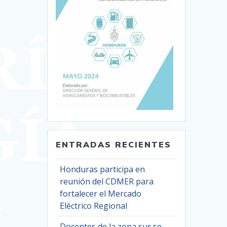
ENTRADAS RECIENTES
Honduras participa en
reunión del CDMER para
fortalecer el Mercado
Eléctrico Regional
Docentes de la zona sur se