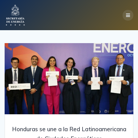
Skip
to
content
Honduras se une a la Red Latinoamericana