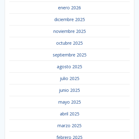
enero 2026
diciembre 2025
noviembre 2025
octubre 2025
septiembre 2025
agosto 2025
julio 2025
junio 2025
mayo 2025
abril 2025
marzo 2025
febrero 2025