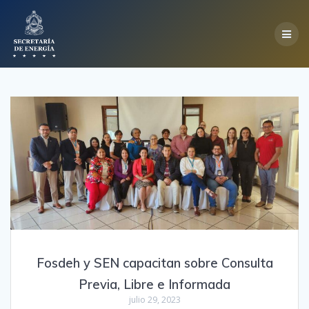
Skip
to
content
Fosdeh y SEN capacitan sobre Consulta
Previa, Libre e Informada
julio 29, 2023