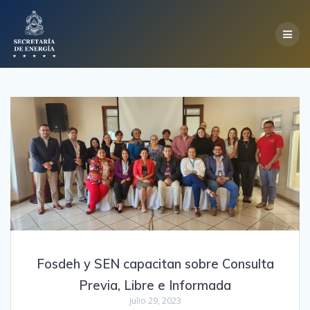
Skip
to
content
Fosdeh y SEN capacitan sobre Consulta
Previa, Libre e Informada
julio 29, 2023