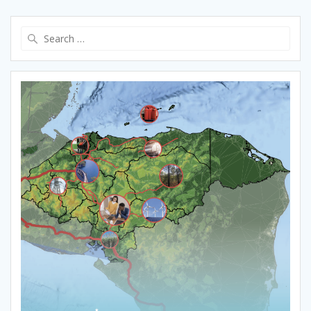
Search
for: