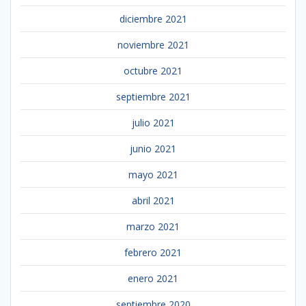
diciembre 2021
noviembre 2021
octubre 2021
septiembre 2021
julio 2021
junio 2021
mayo 2021
abril 2021
marzo 2021
febrero 2021
enero 2021
septiembre 2020