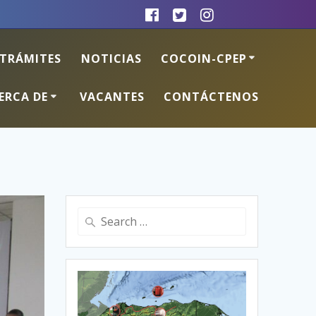
TRÁMITES
NOTICIAS
COCOIN-CPEP
ERCA DE
VACANTES
CONTÁCTENOS
Search
for: