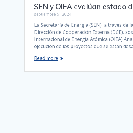
SEN y OIEA evalúan estado d
septiembre 5, 2024
La Secretaría de Energía (SEN), a través de 
Dirección de Cooperación Externa (DCE), so
Internacional de Energía Atómica (OIEA) An
ejecución de los proyectos que se están des
Read more