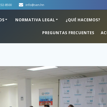
232-8500
info@sen.hn
OS
NORMATIVA LEGAL
¿QUÉ HACEMOS?
PREGUNTAS FRECUENTES
AC