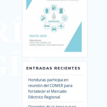
ENTRADAS RECIENTES
Honduras participa en
reunión del CDMER para
fortalecer el Mercado
Eléctrico Regional
Docentes de la zona sur se