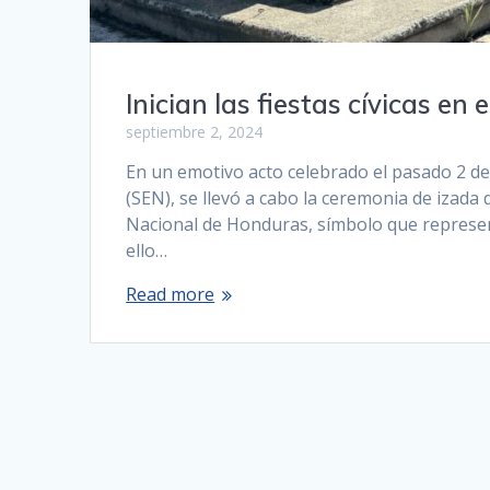
Inician las fiestas cívicas en
septiembre 2, 2024
En un emotivo acto celebrado el pasado 2 de 
(SEN), se llevó a cabo la ceremonia de izada 
Nacional de Honduras, símbolo que represent
ello…
Read more