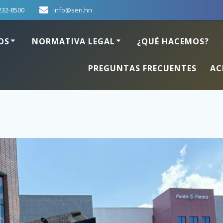
232-8500
info@sen.hn
OS
NORMATIVA LEGAL
¿QUÉ HACEMOS?
PREGUNTAS FRECUENTES
AC