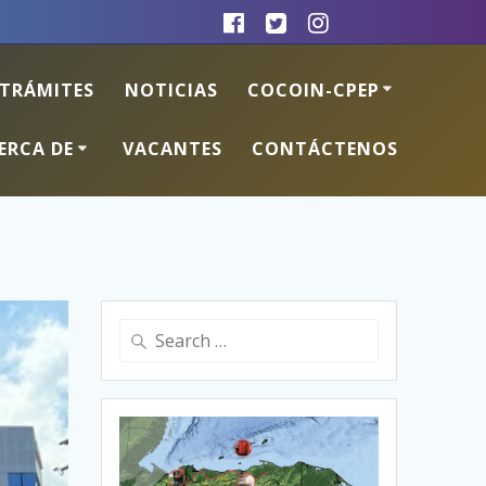
TRÁMITES
NOTICIAS
COCOIN-CPEP
ERCA DE
VACANTES
CONTÁCTENOS
Search
for: