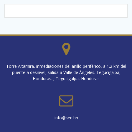
Torre Altamira, inmediaciones del anillo periférico, a 1.2 km del
puente a desnivel, salida a Valle de Ángeles. Tegucigalpa,
Honduras. , Tegucigalpa, Honduras
info@sen.hn