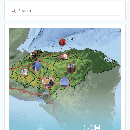
Search
for: