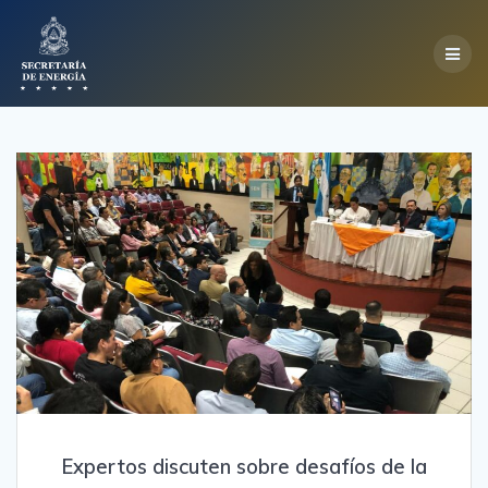
Skip
to
content
Expertos discuten sobre desafíos de la