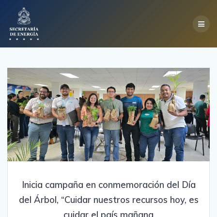
Skip
to
content
Inicia campaña en conmemoración del Día
del Árbol, “Cuidar nuestros recursos hoy, es
cuidar el país mañana