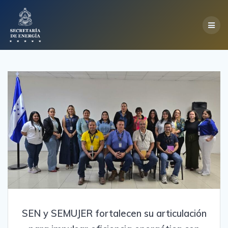
Skip
to
content
SEN y SEMUJER fortalecen su articulación