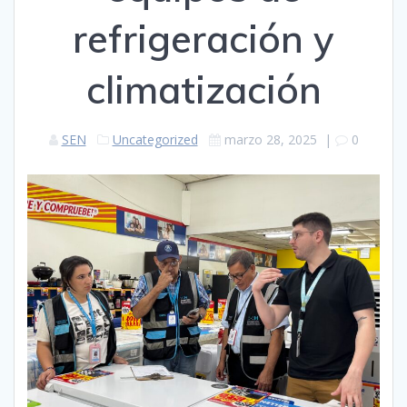
refrigeración y
climatización
SEN
Uncategorized
marzo 28, 2025
|
0