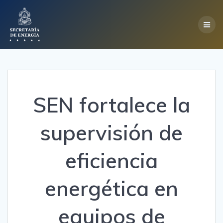
Skip
to
content
SEN fortalece la
supervisión de
eficiencia
energética en
equipos de