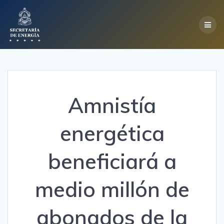
Skip
to
content
Amnistía
energética
beneficiará a
medio millón de
abonados de la