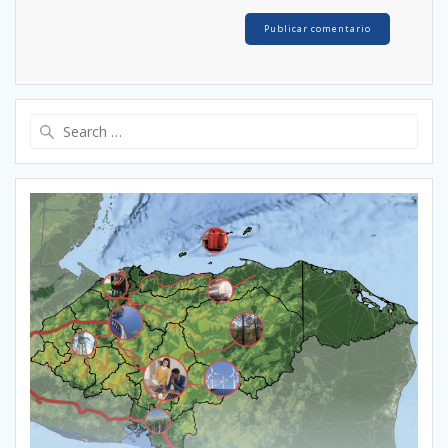
Search
for: