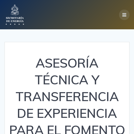
Skip
to
content
ASESORÍA
TÉCNICA Y
TRANSFERENCIA
DE EXPERIENCIA
PARA EL FOMENTO