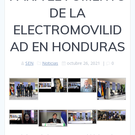
DE LA
ELECTROMOVILID
AD EN HONDURAS
SEN
Noticias
octubre 26, 2021
|
0