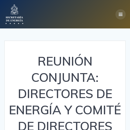
Skip
to
content
REUNIÓN
CONJUNTA:
DIRECTORES DE
ENERGÍA Y COMITÉ
DE DIRECTORES