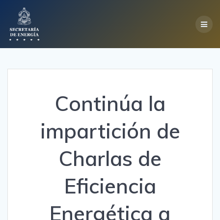
Skip
to
content
Continúa la
impartición de
Charlas de
Eficiencia
Energética a