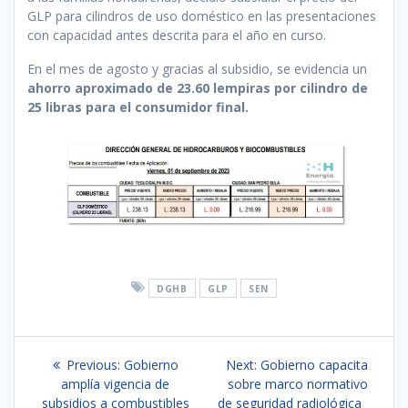
GLP para cilindros de uso doméstico en las presentaciones
con capacidad antes descrita para el año en curso.
En el mes de agosto y gracias al subsidio, se evidencia un
ahorro aproximado de 23.60 lempiras por cilindro de
25 libras para el consumidor final.
DGHB
GLP
SEN
Navegación
Previous
Next
Previous:
Gobierno
Next:
Gobierno capacita
de
post:
post:
amplía vigencia de
sobre marco normativo
subsidios a combustibles
de seguridad radiológica