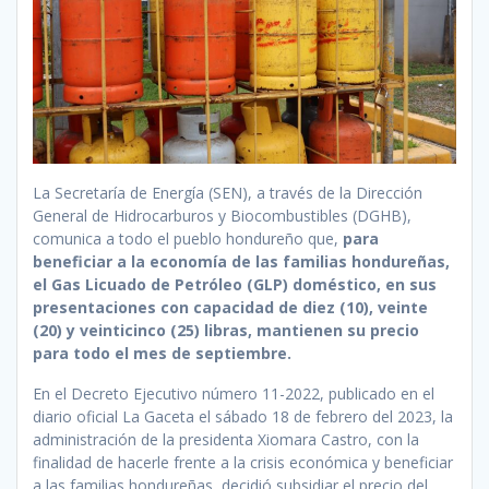
La Secretaría de Energía (SEN), a través de la Dirección
General de Hidrocarburos y Biocombustibles (DGHB),
comunica a todo el pueblo hondureño que,
para
beneficiar a la economía de las familias hondureñas,
el Gas Licuado de Petróleo (GLP) doméstico, en sus
presentaciones con capacidad de diez (10), veinte
(20) y veinticinco (25) libras, mantienen su precio
para todo el mes de septiembre.
En el Decreto Ejecutivo número 11-2022, publicado en el
diario oficial La Gaceta el sábado 18 de febrero del 2023, la
administración de la presidenta Xiomara Castro, con la
finalidad de hacerle frente a la crisis económica y beneficiar
a las familias hondureñas, decidió subsidiar el precio del