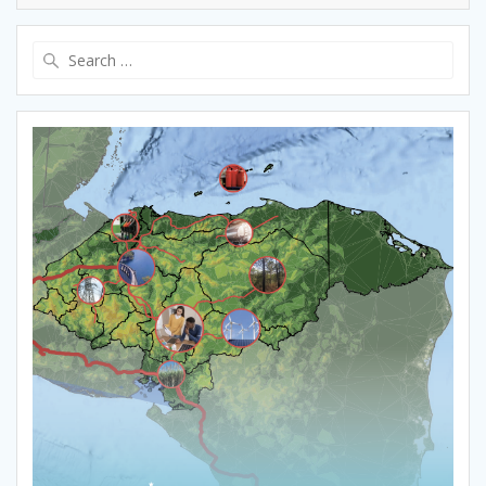
Search
for: