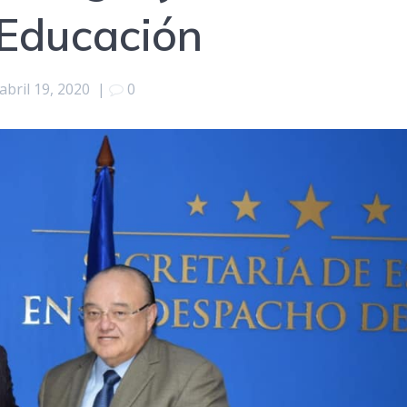
 Educación
abril 19, 2020
|
0