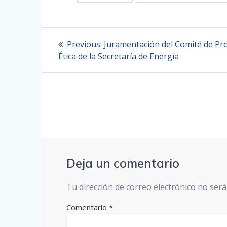
Navegación
Previous
Previous:
Juramentación del Comité de Pr
post:
de
Ética de la Secretaría de Energía
entradas
Deja un comentario
Tu dirección de correo electrónico no será
Comentario
*