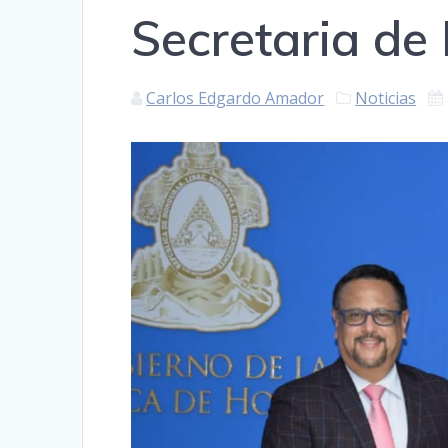
Secretaria de
Carlos Edgardo Amador
Noticias