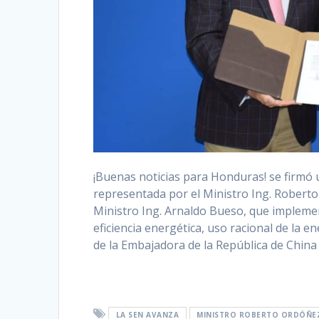
‪¡Buenas noticias para Honduras! se firmó
representada por el Ministro Ing. Roberto
Ministro Ing. Arnaldo Bueso, que implemen
eficiencia energética, uso racional de la 
de la Embajadora de la República de China 
LA SEN AVANZA
MINISTRO ROBERTO ORDÓÑE