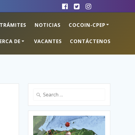
TRÁMITES
NOTICIAS
COCOIN-CPEP
ERCA DE
VACANTES
CONTÁCTENOS
Search
for: