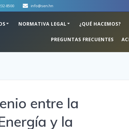
232-8500
info@sen.hn
OS
NORMATIVA LEGAL
¿QUÉ HACEMOS?
PREGUNTAS FRECUENTES
AC
enio entre la
Energía y la