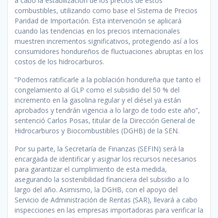
a cabo la estabilización de los precios de estos
combustibles, utilizando como base el Sistema de Precios
Paridad de Importación. Esta intervención se aplicará
cuando las tendencias en los precios internacionales
muestren incrementos significativos, protegiendo así a los
consumidores hondureños de fluctuaciones abruptas en los
costos de los hidrocarburos.
“Podemos ratificarle a la población hondureña que tanto el
congelamiento al GLP como el subsidio del 50 % del
incremento en la gasolina regular y el diésel ya están
aprobados y tendrán vigencia a lo largo de todo este año”,
sentenció Carlos Posas, titular de la Dirección General de
Hidrocarburos y Biocombustibles (DGHB) de la SEN.
Por su parte, la Secretaría de Finanzas (SEFIN) será la
encargada de identificar y asignar los recursos necesarios
para garantizar el cumplimiento de esta medida,
asegurando la sostenibilidad financiera del subsidio a lo
largo del año. Asimismo, la DGHB, con el apoyo del
Servicio de Administración de Rentas (SAR), llevará a cabo
inspecciones en las empresas importadoras para verificar la