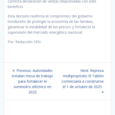
correcta declaración de ventas relacionadas con este
beneficio.
Esta decisión reafirma el compromiso del gobierno
hondureño de proteger la economía de las familias,
garantizar la estabilidad de los precios y fortalecer la
supervisión del mercado energético nacional.
Por: Redacción SEN
Navegación
Previous
Next
Previous:
Autoridades
Next:
Represa
de
post:
post:
instalan mesa de trabajo
multipropósito El Tablón
para fortalecer el
comenzaría a construirse
entradas
suministro eléctrico en
el 1 de octubre de 2025
2025