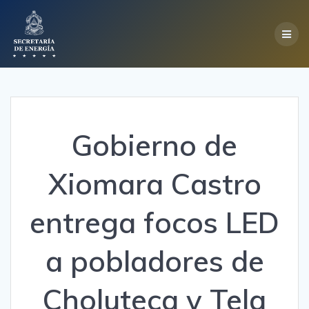
Skip
to
content
Gobierno de
Xiomara Castro
entrega focos LED
a pobladores de
Choluteca y Tela