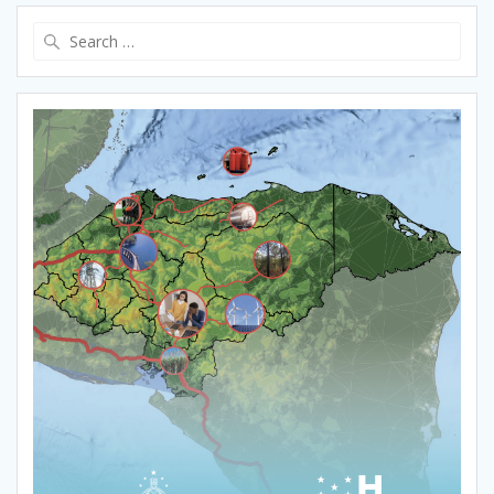
Search
for: