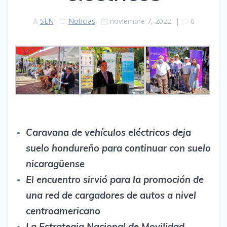
SEN
Noticias
noviembre 7, 2022
|
0
Caravana de vehículos eléctricos deja
suelo hondureño para continuar con suelo
nicaragüense
El encuentro sirvió para la promoción de
una red de cargadores de autos a nivel
centroamericano
La Estrategia Nacional de Movilidad