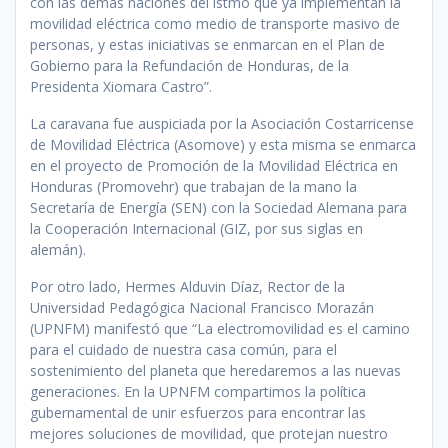
con las demás naciones del istmo que ya implementan la
movilidad eléctrica como medio de transporte masivo de
personas, y estas iniciativas se enmarcan en el Plan de
Gobierno para la Refundación de Honduras, de la
Presidenta Xiomara Castro”.
La caravana fue auspiciada por la Asociación Costarricense
de Movilidad Eléctrica (Asomove) y esta misma se enmarca
en el proyecto de Promoción de la Movilidad Eléctrica en
Honduras (Promovehr) que trabajan de la mano la
Secretaría de Energía (SEN) con la Sociedad Alemana para
la Cooperación Internacional (GIZ, por sus siglas en
alemán).
Por otro lado, Hermes Alduvin Díaz, Rector de la
Universidad Pedagógica Nacional Francisco Morazán
(UPNFM) manifestó que “La electromovilidad es el camino
para el cuidado de nuestra casa común, para el
sostenimiento del planeta que heredaremos a las nuevas
generaciones. En la UPNFM compartimos la política
gubernamental de unir esfuerzos para encontrar las
mejores soluciones de movilidad, que protejan nuestro