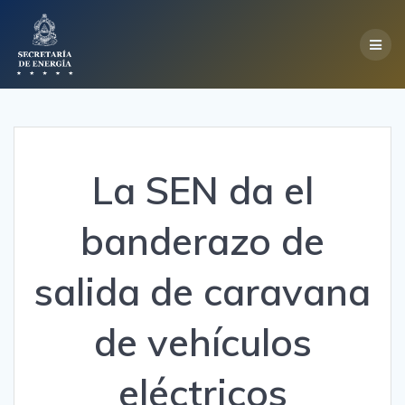
Skip
to
content
La SEN da el
banderazo de
salida de caravana
de vehículos
eléctricos