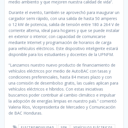
medio ambiento y que mejoren nuestra calidad de vida”.
Durante el evento, también se aprovechó para inaugurar un
cargador semi rápido, con una salida de hasta 50 amperes
o 12 kW de potencia, salida de tensión entre 180 a 264 V de
corriente alterna, ideal para hogares y que se puede instalar
en exterior o interior; con capacidad de comunicarse
mediante Internet y programación de horarios de carga
para vehículos eléctricos. Este dispositivo inteligente estará
disponible para los estudiantes y docentes de la UPNFM.
“Lanzamos nuestro nuevo producto de financiamiento de
vehículos eléctricos por medio de AutoBAC con tasas y
condiciones preferenciales, hasta 84 meses plazo y con
una comisión de desembolso gratis, las cuales aplican para
vehículos eléctricos e híbridos. Con estas iniciativas
buscamos poder contribuir al cambio climático e impulsar
la adopción de energías limpias en nuestro país.” comentó
Valeria Ríos, Vicepresidenta de Mercadeo y Comunicación
de BAC Honduras.
ELECTROMOVILIDAD
SEN
VEHÍCULOS ELÉCTRICOS