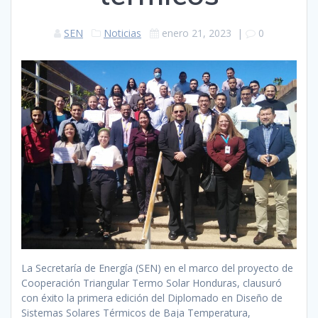
SEN
Noticias
enero 21, 2023
|
0
La Secretaría de Energía (SEN) en el marco del proyecto de
Cooperación Triangular Termo Solar Honduras, clausuró
con éxito la primera edición del Diplomado en Diseño de
Sistemas Solares Térmicos de Baja Temperatura,