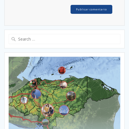
Search
for: