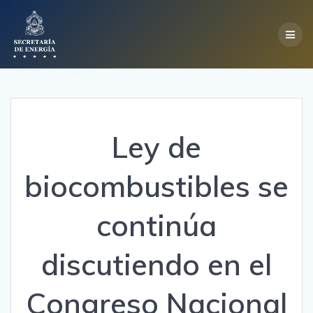
Skip
to
content
Ley de
biocombustibles se
continúa
discutiendo en el
Congreso Nacional