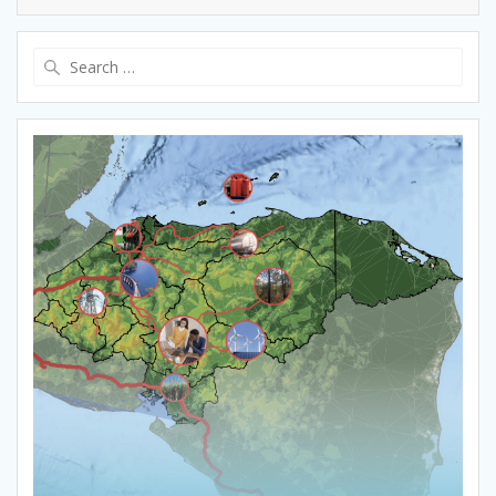
Search
for: