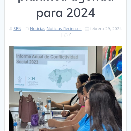
para 2024
SEN
Noticias
Noticias Recientes
febrero 29, 2024
|
0