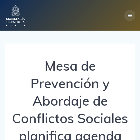
Skip
to
content
Mesa de
Prevención y
Abordaje de
Conflictos Sociales
planifica agenda