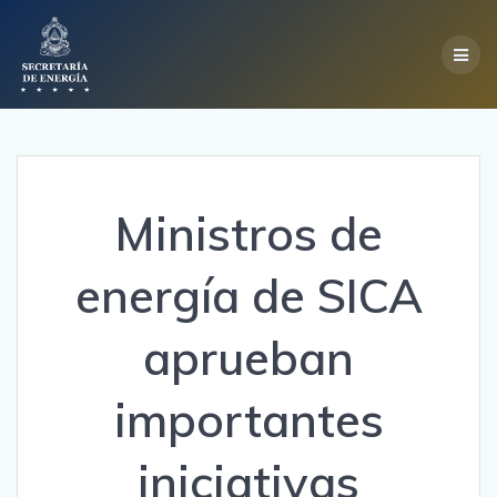
Skip
to
content
Ministros de
energía de SICA
aprueban
importantes
iniciativas